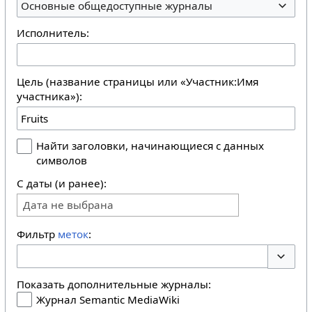
Основные общедоступные журналы
Исполнитель:
Цель (название страницы или «Участник:Имя
участника»):
Найти заголовки, начинающиеся с данных
символов
С даты (и ранее):
Дата не выбрана
Фильтр
меток
:
Перекл
Показать дополнительные журналы:
Журнал Semantic MediaWiki