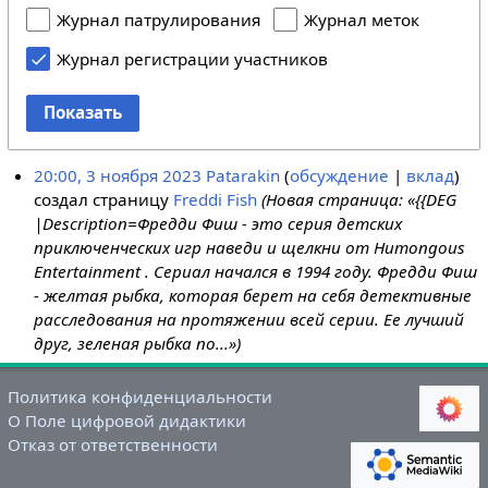
Журнал патрулирования
Журнал меток
Журнал регистрации участников
Показать
20:00, 3 ноября 2023
Patarakin
обсуждение
вклад
создал страницу
Freddi Fish
(Новая страница: «{{DEG
|Description=Фредди Фиш - это серия детских
приключенческих игр наведи и щелкни от Humongous
Entertainment . Сериал начался в 1994 году. Фредди Фиш
- желтая рыбка, которая берет на себя детективные
расследования на протяжении всей серии. Ее лучший
друг, зеленая рыбка по...»)
Политика конфиденциальности
О Поле цифровой дидактики
Отказ от ответственности