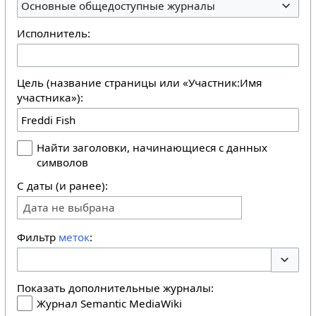
Основные общедоступные журналы
Исполнитель:
Цель (название страницы или «Участник:Имя
участника»):
Найти заголовки, начинающиеся с данных
символов
С даты (и ранее):
Дата не выбрана
Фильтр
меток
:
Перекл
Показать дополнительные журналы:
Журнал Semantic MediaWiki