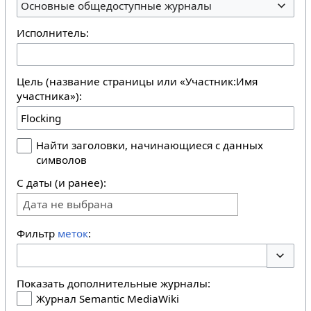
Основные общедоступные журналы
Исполнитель:
Цель (название страницы или «Участник:Имя
участника»):
Найти заголовки, начинающиеся с данных
символов
С даты (и ранее):
Дата не выбрана
Фильтр
меток
:
Перекл
Показать дополнительные журналы:
Журнал Semantic MediaWiki