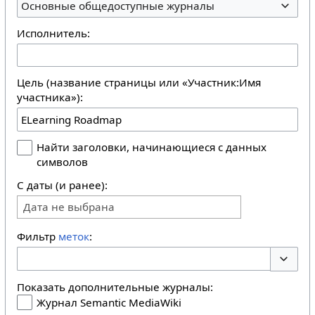
Основные общедоступные журналы
Исполнитель:
Цель (название страницы или «Участник:Имя
участника»):
Найти заголовки, начинающиеся с данных
символов
С даты (и ранее):
Дата не выбрана
Фильтр
меток
:
Перекл
Показать дополнительные журналы:
Журнал Semantic MediaWiki