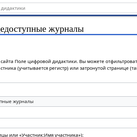
едоступные журналы
сайта Поле цифровой дидактики. Вы можете отфильтроват
стника (учитывается регистр) или затронутой странице (т
пные журналы
ицы или «Участник:Имя участника»):