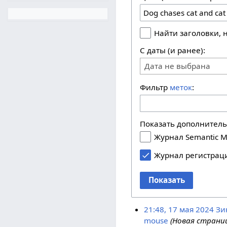
Найти заголовки,
С даты (и ранее):
Дата не выбрана
Фильтр
меток
:
Показать дополнител
Журнал Semantic M
Журнал регистрац
Показать
21:48, 17 мая 2024
Зи
mouse
(Новая страниц