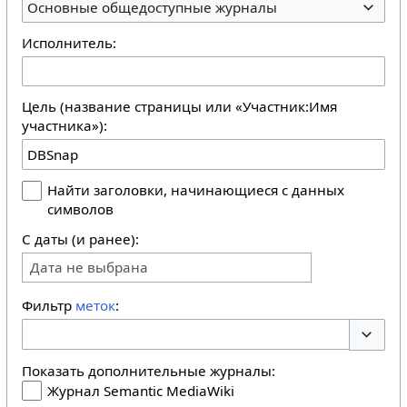
Основные общедоступные журналы
Исполнитель:
Цель (название страницы или «Участник:Имя
участника»):
Найти заголовки, начинающиеся с данных
символов
С даты (и ранее):
Дата не выбрана
Фильтр
меток
:
Перекл
Показать дополнительные журналы:
Журнал Semantic MediaWiki