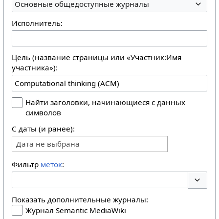
Основные общедоступные журналы
Исполнитель:
Цель (название страницы или «Участник:Имя
участника»):
Найти заголовки, начинающиеся с данных
символов
С даты (и ранее):
Дата не выбрана
Фильтр
меток
:
Перекл
Показать дополнительные журналы:
Журнал Semantic MediaWiki