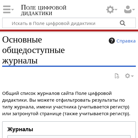
Поле цифровой
дидактики
Основные
Справка
общедоступные
журналы
Общий список журналов сайта Поле цифровой
дидактики. Вы можете отфильтровать результаты по
типу журнала, имени участника (учитывается регистр)
или затронутой странице (также учитывается регистр).
Журналы