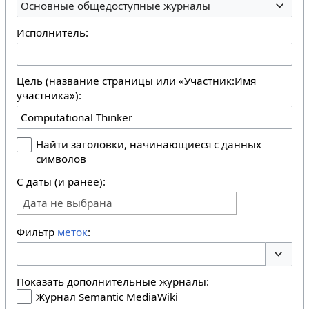
Основные общедоступные журналы
Исполнитель:
Цель (название страницы или «Участник:Имя
участника»):
Найти заголовки, начинающиеся с данных
символов
С даты (и ранее):
Дата не выбрана
Фильтр
меток
:
Перекл
Показать дополнительные журналы:
Журнал Semantic MediaWiki