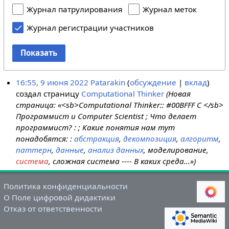
Журнал патрулирования
Журнал меток
Журнал регистрации участников
Показать
16:55, 9 июня 2022
Patarakin
обсуждение
вклад
создал страницу
Computational Thinker
(Новая
страница: «<sb>Computational Thinker:: #00BFFF C </sb>
Программист и Computer Scientist ; Что делает
программист? : ; Какие понятия нам тут
понадобятся: :
абстракция
,
декомпозиция
,
алгоритм
,
паттерн
,
данные
,
анализ данных
, моделирование,
система
, сложная система ---- В каких среда...»)
Политика конфиденциальности
О Поле цифровой дидактики
Отказ от ответственности