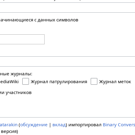
 начинающиеся с данных символов
ьные журналы:
ediaWiki
Журнал патрулирования
Журнал меток
ии участников
atarakin
обсуждение
вклад
импортировал
Binary Convers
 версия)