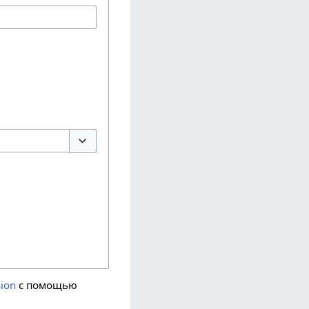
Переключить параметры
ion
с помощью