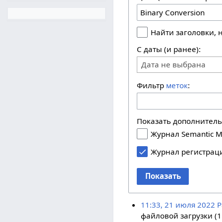
Найти заголовки,
С даты (и ранее):
Дата не выбрана
Фильтр
меток
:
Показать дополнител
Журнал Semantic M
Журнал регистрац
Показать
11:33, 21 июля 2022
P
файловой загрузки (1