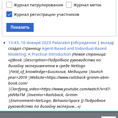
Журнал патрулирования
Журнал меток
Журнал регистрации участников
Показать
13:43, 16 января 2023
Patarakin
обсуждение
вклад
создал страницу
Agent-Based and Individual-Based
Modeling: A Practical Introduction
(Новая страница:
«{{Book |Description=Подробное руководство по
дизайну экспериментов в среде Netlogo
|Field_of_knowledge=Биология, Медицина |launch
year=2019 |Website=https://www.railsback-grimm-abm-
book.com/
|Clarifying_video=https://www.youtube.com/watch?v=67-
ytdVtaTM |Inventor=Railsback, Grimm
|Environment=NetLogo, BehaviorSpace }} Подробное
руководство по дизайну эксперим...»)