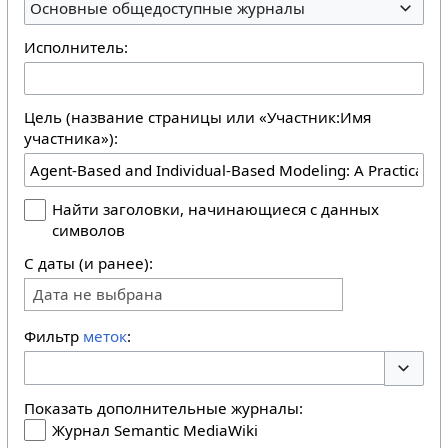
Основные общедоступные журналы
Исполнитель:
Цель (название страницы или «Участник:Имя
участника»):
Найти заголовки, начинающиеся с данных
символов
С даты (и ранее):
Дата не выбрана
Фильтр
меток
:
Перекл
Показать дополнительные журналы:
Журнал Semantic MediaWiki