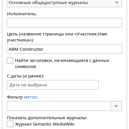
Основные общедоступные журналы
Исполнитель:
Цель (название страницы или «Участник:Имя
участника»):
Найти заголовки, начинающиеся с данных
символов
С даты (и ранее):
Дата не выбрана
Фильтр
меток
:
Перекл
Показать дополнительные журналы:
Журнал Semantic MediaWiki