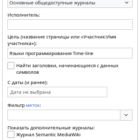
Основные общедоступные журналы
Исполнитель:
Цель (название страницы или «Участник:Имя
участника»):
Найти заголовки, начинающиеся с данных
символов
С даты (и ранее):
Дата не выбрана
Фильтр
меток
:
Перекл
Показать дополнительные журналы:
Журнал Semantic MediaWiki