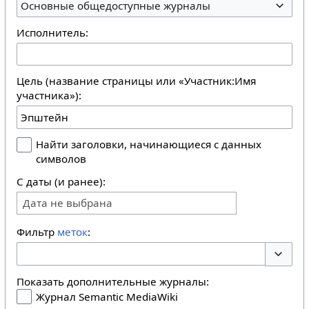
Основные общедоступные журналы
Исполнитель:
Цель (название страницы или «Участник:Имя
участника»):
Найти заголовки, начинающиеся с данных
символов
С даты (и ранее):
Дата не выбрана
Фильтр
меток
:
Перекл
Показать дополнительные журналы:
Журнал Semantic MediaWiki