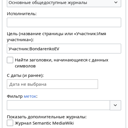
Основные общедоступные журналы
Исполнитель:
Цель (название страницы или «Участник:Имя
участника»):
Найти заголовки, начинающиеся с данных
символов
С даты (и ранее):
Дата не выбрана
Фильтр
меток
:
Перекл
Показать дополнительные журналы:
Журнал Semantic MediaWiki