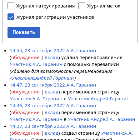
Журнал патрулирования
Журнал меток
Журнал регистрации участников
Показать
14:54, 23 сентября 2022
А.А. Гаранин
обсуждение
вклад
удалил перенаправление
Участник:А.А. Гаранин
с помощью перезаписи
(Удалено для возможности переименования
«
Участник:Андрей Гаранин
»)
14:47, 23 сентября 2022
А.А. Гаранин
обсуждение
вклад
переименовал страницу
Участник:А.А. Гаранин
в
Участник:Андрей Гаранин
14:46, 23 сентября 2022
А.А. Гаранин
обсуждение
вклад
переименовал страницу
Участник:А.А. Гаранин
в
Участник:Андрей А. Гаранин
14:27, 23 сентября 2022
А.А. Гаранин
обсуждение
вклад
создал страницу
Участник:А.А.
Гаранин
(Новая страница: «Гаранин Андрей