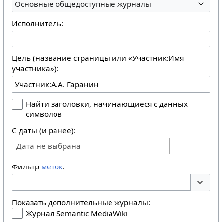
Основные общедоступные журналы
Исполнитель:
Цель (название страницы или «Участник:Имя
участника»):
Найти заголовки, начинающиеся с данных
символов
С даты (и ранее):
Дата не выбрана
Фильтр
меток
:
Перекл
Показать дополнительные журналы:
Журнал Semantic MediaWiki