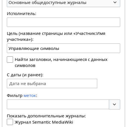
Основные общедоступные журналы
Исполнитель:
Цель (название страницы или «Участник:Имя
участника»):
Найти заголовки, начинающиеся с данных
символов
С даты (и ранее):
Дата не выбрана
Фильтр
меток
:
Перекл
Показать дополнительные журналы:
Журнал Semantic MediaWiki