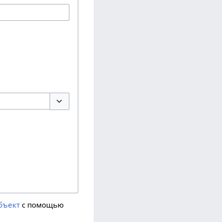
Переключить параметры
бъект
с помощью