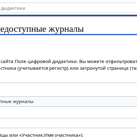
едоступные журналы
сайта Поле цифровой дидактики. Вы можете отфильтроват
стника (учитывается регистр) или затронутой странице (т
пные журналы
ицы или «Участник:Имя участника»):