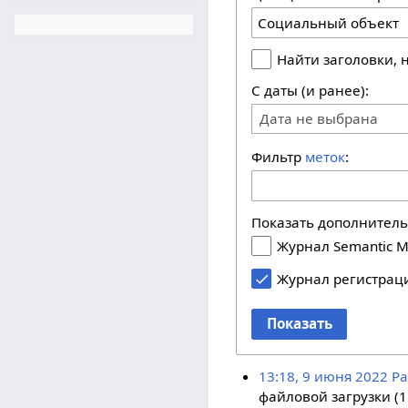
Найти заголовки,
С даты (и ранее):
Дата не выбрана
Фильтр
меток
:
Показать дополнител
Журнал Semantic M
Журнал регистрац
Показать
13:18, 9 июня 2022
Pa
файловой загрузки (1