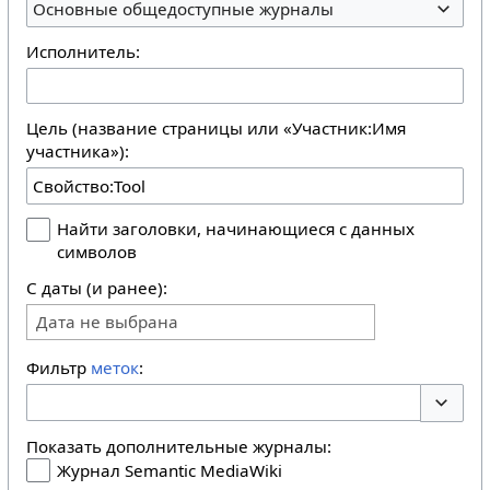
Основные общедоступные журналы
Исполнитель:
Цель (название страницы или «Участник:Имя
участника»):
Найти заголовки, начинающиеся с данных
символов
С даты (и ранее):
Дата не выбрана
Фильтр
меток
:
Перекл
Показать дополнительные журналы:
Журнал Semantic MediaWiki