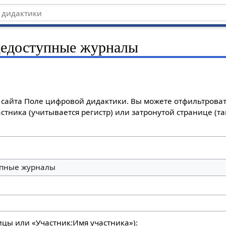
едоступные журналы
сайта Поле цифровой дидактики. Вы можете отфильтроват
стника (учитывается регистр) или затронутой странице (т
пные журналы
ицы или «Участник:Имя участника»):