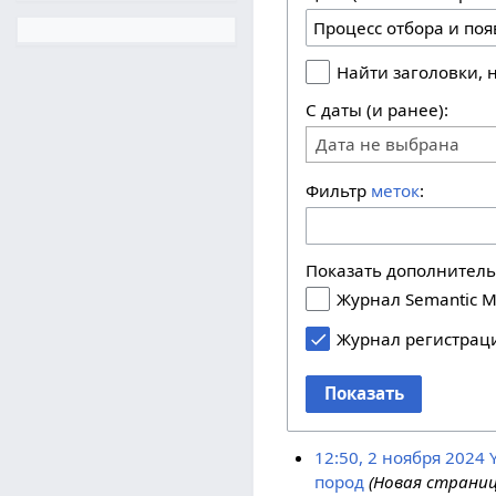
Найти заголовки,
С даты (и ранее):
Дата не выбрана
Фильтр
меток
:
Показать дополнител
Журнал Semantic M
Журнал регистрац
Показать
12:50, 2 ноября 2024
пород
(Новая страниц