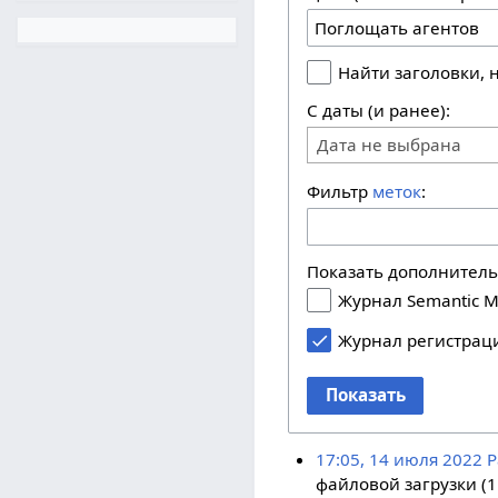
Найти заголовки,
С даты (и ранее):
Дата не выбрана
Фильтр
меток
:
Показать дополнител
Журнал Semantic M
Журнал регистрац
Показать
17:05, 14 июля 2022
P
файловой загрузки (1