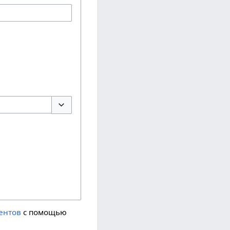
Переключить параметры
ентов
с помощью