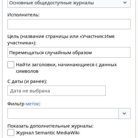
Основные общедоступные журналы
Исполнитель:
Цель (название страницы или «Участник:Имя
участника»):
Найти заголовки, начинающиеся с данных
символов
С даты (и ранее):
Дата не выбрана
Фильтр
меток
:
Перекл
Показать дополнительные журналы:
Журнал Semantic MediaWiki