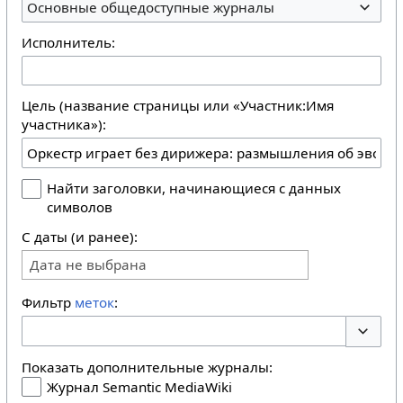
Основные общедоступные журналы
Исполнитель:
Цель (название страницы или «Участник:Имя
участника»):
Найти заголовки, начинающиеся с данных
символов
С даты (и ранее):
Дата не выбрана
Фильтр
меток
:
Перекл
Показать дополнительные журналы:
Журнал Semantic MediaWiki