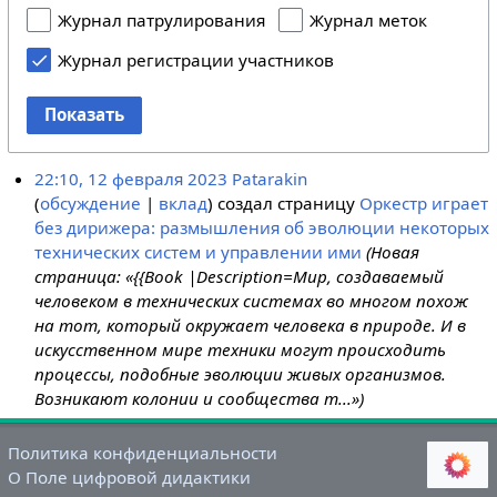
Журнал патрулирования
Журнал меток
Журнал регистрации участников
Показать
22:10, 12 февраля 2023
Patarakin
обсуждение
вклад
создал страницу
Оркестр играет
без дирижера: размышления об эволюции некоторых
технических систем и управлении ими
(Новая
страница: «{{Book |Description=Мир, создаваемый
человеком в технических системах во многом похож
на тот, который окружает человека в природе. И в
искусст­венном мире техники могут происходить
процессы, подобные эволюции живых организмов.
Возникают колонии и сообщества т...»)
Политика конфиденциальности
О Поле цифровой дидактики