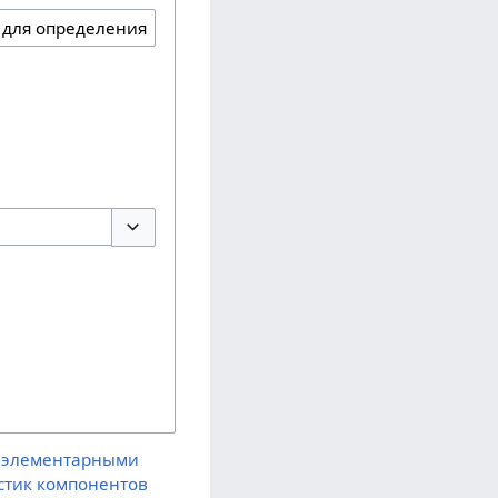
Переключить параметры
 элементарными
стик компонентов