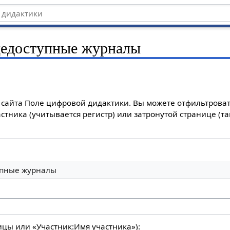
едоступные журналы
сайта Поле цифровой дидактики. Вы можете отфильтроват
стника (учитывается регистр) или затронутой странице (т
пные журналы
ицы или «Участник:Имя участника»):