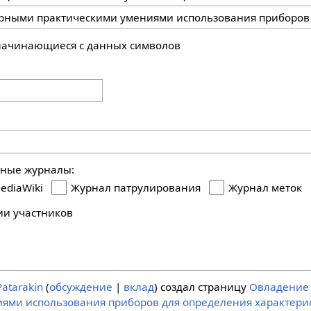
 начинающиеся с данных символов
ьные журналы:
ediaWiki
Журнал патрулирования
Журнал меток
ии участников
Patarakin
обсуждение
вклад
создал страницу
Овладение
ями использования приборов для определения характери