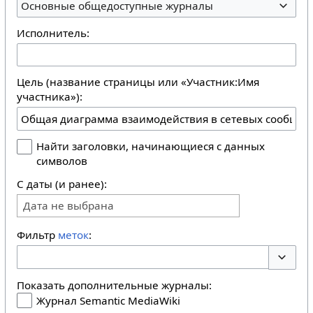
Основные общедоступные журналы
Исполнитель:
Цель (название страницы или «Участник:Имя
участника»):
Найти заголовки, начинающиеся с данных
символов
С даты (и ранее):
Дата не выбрана
Фильтр
меток
:
Перекл
Показать дополнительные журналы:
Журнал Semantic MediaWiki