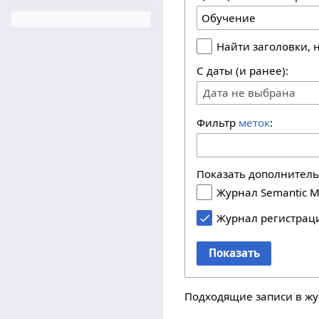
Найти заголовки,
С даты (и ранее):
Дата не выбрана
Фильтр
меток
:
Показать дополнител
Журнал Semantic M
Журнал регистрац
Показать
Подходящие записи в жу