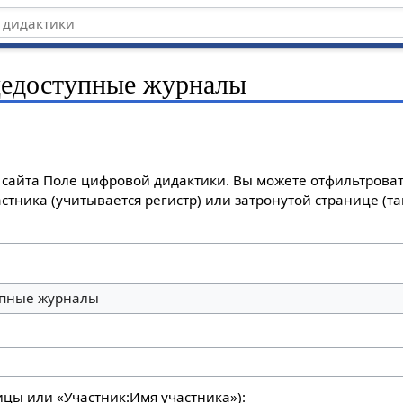
едоступные журналы
сайта Поле цифровой дидактики. Вы можете отфильтроват
стника (учитывается регистр) или затронутой странице (т
пные журналы
ицы или «Участник:Имя участника»):