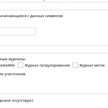
 начинающиеся с данных символов
ьные журналы:
ediaWiki
Журнал патрулирования
Журнал меток
ии участников
рнале отсутствуют.