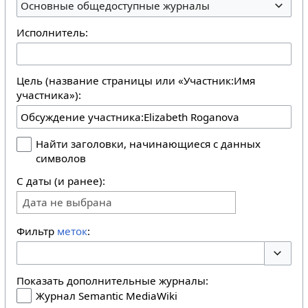
Основные общедоступные журналы
Исполнитель:
Цель (название страницы или «Участник:Имя
участника»):
Найти заголовки, начинающиеся с данных
символов
С даты (и ранее):
Дата не выбрана
Фильтр
меток
:
Перекл
Показать дополнительные журналы:
Журнал Semantic MediaWiki