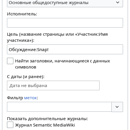
Основные общедоступные журналы
Исполнитель:
Цель (название страницы или «Участник:Имя
участника»):
Найти заголовки, начинающиеся с данных
символов
С даты (и ранее):
Дата не выбрана
Фильтр
меток
:
Перекл
Показать дополнительные журналы:
Журнал Semantic MediaWiki