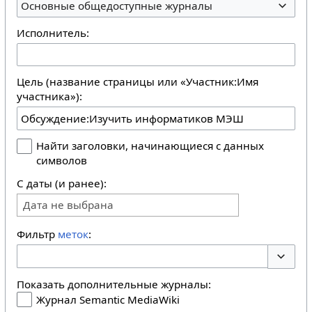
Основные общедоступные журналы
Исполнитель:
Цель (название страницы или «Участник:Имя
участника»):
Найти заголовки, начинающиеся с данных
символов
С даты (и ранее):
Дата не выбрана
Фильтр
меток
:
Перекл
Показать дополнительные журналы:
Журнал Semantic MediaWiki