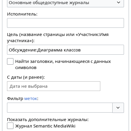
Основные общедоступные журналы
Исполнитель:
Цель (название страницы или «Участник:Имя
участника»):
Найти заголовки, начинающиеся с данных
символов
С даты (и ранее):
Дата не выбрана
Фильтр
меток
:
Перекл
Показать дополнительные журналы:
Журнал Semantic MediaWiki