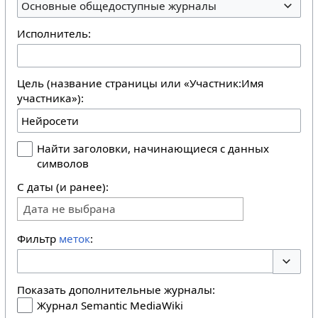
Основные общедоступные журналы
Исполнитель:
Цель (название страницы или «Участник:Имя
участника»):
Найти заголовки, начинающиеся с данных
символов
С даты (и ранее):
Дата не выбрана
Фильтр
меток
:
Перекл
Показать дополнительные журналы:
Журнал Semantic MediaWiki