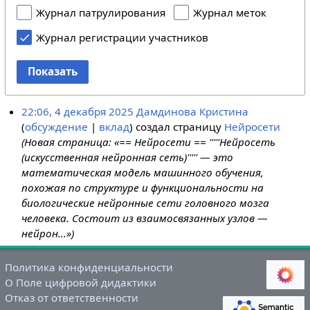
Журнал патрулирования
Журнал меток
Журнал регистрации участников
Показать
22:06, 4 декабря 2025
Дамдинова Кристина
обсуждение
вклад
создал страницу
Нейросети
(Новая страница: «== Нейросети == '''''Нейросеть
(искусственная нейронная сеть)''''' — это
математическая модель машинного обучения,
похожая по структуре и функциональности на
биологические нейронные сети головного мозга
человека. Состоит из взаимосвязанных узлов —
нейрон...»)
Политика конфиденциальности
О Поле цифровой дидактики
Отказ от ответственности