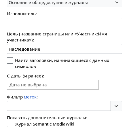
Основные общедоступные журналы
Исполнитель:
Цель (название страницы или «Участник:Имя
участника»):
Найти заголовки, начинающиеся с данных
символов
С даты (и ранее):
Дата не выбрана
Фильтр
меток
:
Перекл
Показать дополнительные журналы:
Журнал Semantic MediaWiki