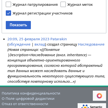
Журнал патрулирования
Журнал меток
Журнал регистрации участников
Показать
20:09, 25 февраля 2023
Patarakin
обсуждение
вклад
создал страницу
Наследование
(Новая страница: «{{Понятие
|Description=Наследование (англ. inheritance) —
концепция объектно-ориентированного
программирования, согласно которой абстрактный
тип данных может наследовать данные и
функциональность некоторого существующего типа,
способствуя повторному использо...»)
Политика конфиденциальности
О Поле цифровой дидактики
Отказ от ответственности