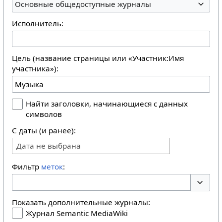
Основные общедоступные журналы
Исполнитель:
Цель (название страницы или «Участник:Имя
участника»):
Найти заголовки, начинающиеся с данных
символов
С даты (и ранее):
Дата не выбрана
Фильтр
меток
:
Перекл
Показать дополнительные журналы:
Журнал Semantic MediaWiki