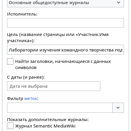
Основные общедоступные журналы
Исполнитель:
Цель (название страницы или «Участник:Имя
участника»):
Найти заголовки, начинающиеся с данных
символов
С даты (и ранее):
Дата не выбрана
Фильтр
меток
:
Перекл
Показать дополнительные журналы:
Журнал Semantic MediaWiki