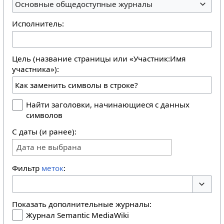
Основные общедоступные журналы
Исполнитель:
Цель (название страницы или «Участник:Имя
участника»):
Найти заголовки, начинающиеся с данных
символов
С даты (и ранее):
Дата не выбрана
Фильтр
меток
:
Перекл
Показать дополнительные журналы:
Журнал Semantic MediaWiki