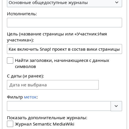
Основные общедоступные журналы
Исполнитель:
Цель (название страницы или «Участник:Имя
участника»):
Найти заголовки, начинающиеся с данных
символов
С даты (и ранее):
Дата не выбрана
Фильтр
меток
:
Перекл
Показать дополнительные журналы:
Журнал Semantic MediaWiki