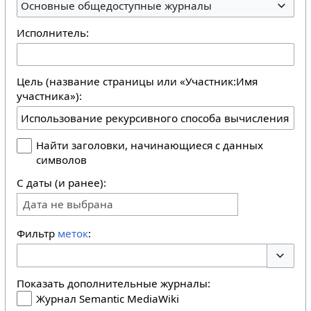
Основные общедоступные журналы
Исполнитель:
Цель (название страницы или «Участник:Имя
участника»):
Найти заголовки, начинающиеся с данных
символов
С даты (и ранее):
Дата не выбрана
Фильтр
меток
:
Перекл
Показать дополнительные журналы:
Журнал Semantic MediaWiki