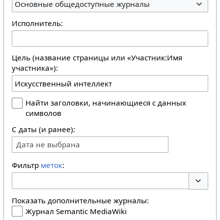
Основные общедоступные журналы
Исполнитель:
Цель (название страницы или «Участник:Имя
участника»):
Найти заголовки, начинающиеся с данных
символов
С даты (и ранее):
Дата не выбрана
Фильтр
меток
:
Перекл
Показать дополнительные журналы:
Журнал Semantic MediaWiki