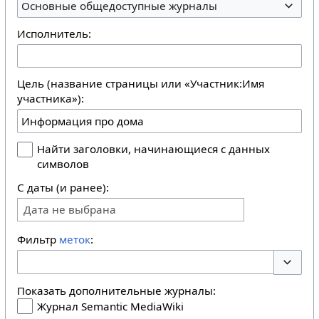
Основные общедоступные журналы
Исполнитель:
Цель (название страницы или «Участник:Имя
участника»):
Найти заголовки, начинающиеся с данных
символов
С даты (и ранее):
Дата не выбрана
Фильтр
меток
:
Перекл
Показать дополнительные журналы:
Журнал Semantic MediaWiki