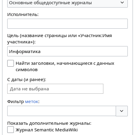
Основные общедоступные журналы
Исполнитель:
Цель (название страницы или «Участник:Имя
участника»):
Найти заголовки, начинающиеся с данных
символов
С даты (и ранее):
Дата не выбрана
Фильтр
меток
:
Перекл
Показать дополнительные журналы:
Журнал Semantic MediaWiki