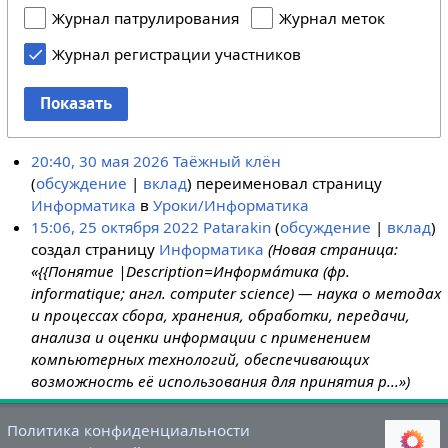
Журнал патрулирования
Журнал меток
Журнал регистрации участников
Показать
20:40, 30 мая 2026
Таёжный клён
обсуждение
вклад
переименовал страницу
Информатика
в
Уроки/Информатика
15:06, 25 октября 2022
Patarakin
обсуждение
вклад
создал страницу
Информатика
(Новая страница:
«{{Понятие |Description=Информа́тика (фр.
informatique; англ. computer science) — наука о методах
и процессах сбора, хранения, обработки, передачи,
анализа и оценки информации с применением
компьютерных технологий, обеспечивающих
возможность её использования для принятия р...»)
Политика конфиденциальности