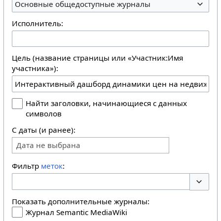
Основные общедоступные журналы
Исполнитель:
Цель (название страницы или «Участник:Имя
участника»):
Найти заголовки, начинающиеся с данных
символов
С даты (и ранее):
Дата не выбрана
Фильтр
меток
:
Перекл
Показать дополнительные журналы:
Журнал Semantic MediaWiki