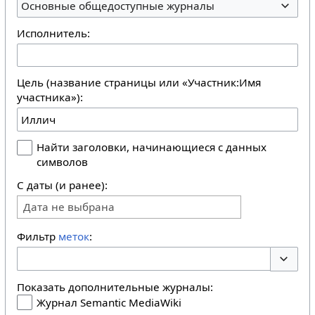
Основные общедоступные журналы
Исполнитель:
Цель (название страницы или «Участник:Имя
участника»):
Найти заголовки, начинающиеся с данных
символов
С даты (и ранее):
Дата не выбрана
Фильтр
меток
:
Перекл
Показать дополнительные журналы:
Журнал Semantic MediaWiki