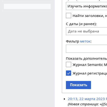
Найти заголовки,
С даты (и ранее):
Дата не выбрана
Фильтр
меток
:
Показать дополнител
Журнал Semantic M
Журнал регистрац
Показать
20:13, 22 марта 2023
(Новая страница: «{{S