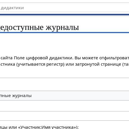
едоступные журналы
сайта Поле цифровой дидактики. Вы можете отфильтроват
стника (учитывается регистр) или затронутой странице (т
пные журналы
ицы или «Участник:Имя участника»):