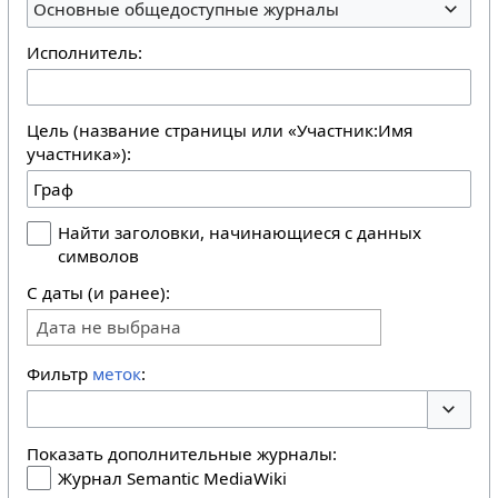
Основные общедоступные журналы
Исполнитель:
Цель (название страницы или «Участник:Имя
участника»):
Найти заголовки, начинающиеся с данных
символов
С даты (и ранее):
Дата не выбрана
Фильтр
меток
:
Перекл
Показать дополнительные журналы:
Журнал Semantic MediaWiki