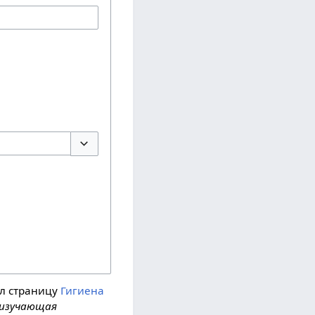
Переключить параметры
л страницу
Гигиена
, изучающая