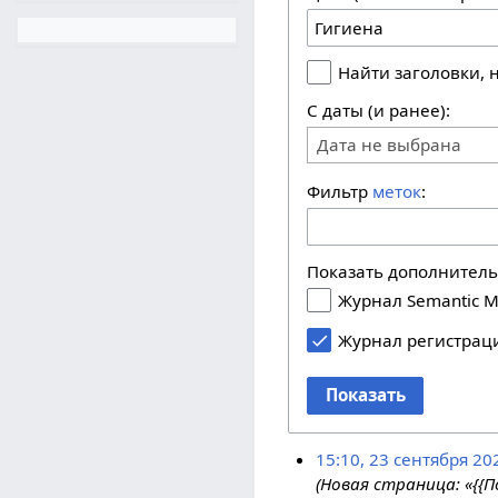
Найти заголовки,
С даты (и ранее):
Дата не выбрана
Фильтр
меток
:
Показать дополнител
Журнал Semantic M
Журнал регистрац
Показать
15:10, 23 сентября 20
(Новая страница: «{{