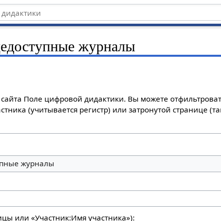
едоступные журналы
сайта Поле цифровой дидактики. Вы можете отфильтроват
стника (учитывается регистр) или затронутой странице (т
пные журналы
ицы или «Участник:Имя участника»):