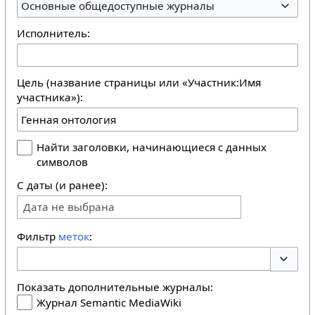
Основные общедоступные журналы
Исполнитель:
Цель (название страницы или «Участник:Имя
участника»):
Найти заголовки, начинающиеся с данных
символов
С даты (и ранее):
Дата не выбрана
Фильтр
меток
:
Перекл
Показать дополнительные журналы:
Журнал Semantic MediaWiki