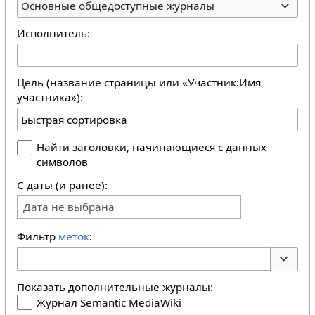
Основные общедоступные журналы
Исполнитель:
Цель (название страницы или «Участник:Имя
участника»):
Найти заголовки, начинающиеся с данных
символов
С даты (и ранее):
Дата не выбрана
Фильтр
меток
:
Перекл
Показать дополнительные журналы:
Журнал Semantic MediaWiki