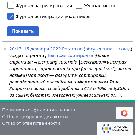
Журнал патрулирования
Журнал меток
Журнал регистрации участников
Показать
20:17, 15 декабря 2022
Patarakin
обсуждение
вклад
создал страницу
Быстрая сортировка
(Новая
страница: «{{Scripting Tutorials |Description=Быстрая
сортировка, сортировка Хоара (англ. quicksort), часто
называемая qsort — алгоритм сортировки,
разработанный английским информатиком Тони
Хоаром во время своей работы в СТУ в 1960 году.Один
из самых быстрых известных универсальных ал...»)
Политика конфиденциальности
О Поле цифровой дидактики
Отказ от ответственности