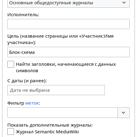
Основные общедоступные журналы
Исполнитель:
Цель (название страницы или «Участник:Имя
участника»):
Найти заголовки, начинающиеся с данных
символов
С даты (и ранее):
Дата не выбрана
Фильтр
меток
:
Перекл
Показать дополнительные журналы:
Журнал Semantic MediaWiki