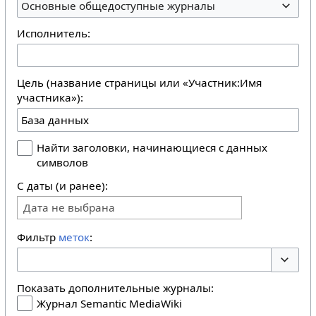
Основные общедоступные журналы
Исполнитель:
Цель (название страницы или «Участник:Имя
участника»):
Найти заголовки, начинающиеся с данных
символов
С даты (и ранее):
Дата не выбрана
Фильтр
меток
:
Перекл
Показать дополнительные журналы:
Журнал Semantic MediaWiki