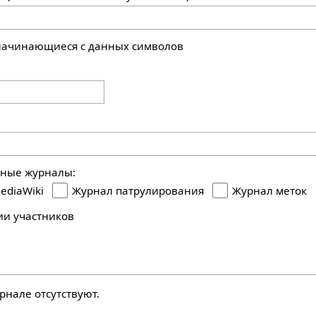
 начинающиеся с данных символов
ьные журналы:
ediaWiki
Журнал патрулирования
Журнал меток
ии участников
рнале отсутствуют.