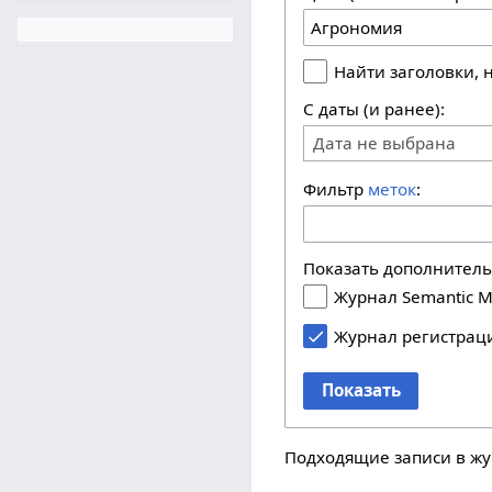
Найти заголовки,
С даты (и ранее):
Дата не выбрана
Фильтр
меток
:
Показать дополнител
Журнал Semantic M
Журнал регистрац
Показать
Подходящие записи в жу