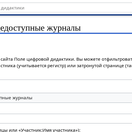
едоступные журналы
сайта Поле цифровой дидактики. Вы можете отфильтроват
стника (учитывается регистр) или затронутой странице (т
пные журналы
ицы или «Участник:Имя участника»):