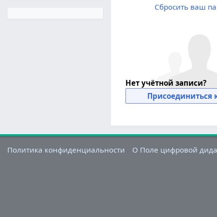
Сбросить ваш па
Нет учётной записи?
Присоединиться к
Политика конфиденциальности
О Поле цифровой дид