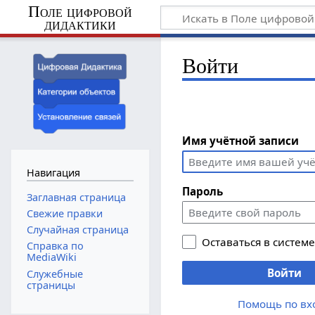
Поле цифровой
дидактики
Войти
Имя учётной записи
Навигация
Пароль
Заглавная страница
Свежие правки
Случайная страница
Оставаться в систем
Справка по
MediaWiki
Войти
Служебные
страницы
Помощь по вх